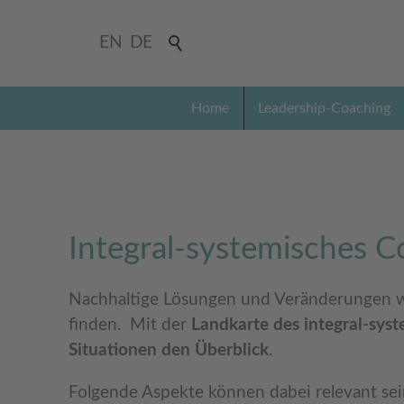
EN
DE
Home
Leadership-Coaching
Integral-systemisches C
Nachhaltige Lösungen und Veränderungen we
finden. Mit der
Landkarte des integral-sys
Situationen den Überblick
.
Folgende Aspekte können dabei relevant sei