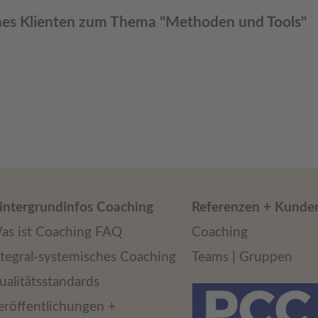
nes Klienten zum Thema "Methoden und Tools"
intergrundinfos Coaching
Referenzen + Kunde
as ist Coaching FAQ
Coaching
ntegral-systemisches Coaching
Teams | Gruppen
ualitätsstandards
eröffentlichungen +