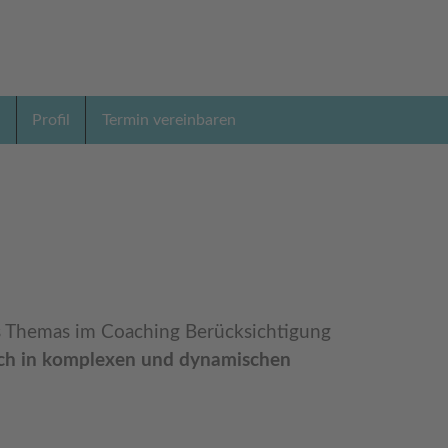
n
Profil
Termin vereinbaren
s Themas im Coaching Berücksichtigung
auch in komplexen und dynamischen