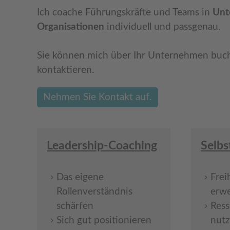
Ich coache Führungskräfte und Teams in
Unt
Organisationen
individuell und passgenau.
Sie können mich über Ihr Unternehmen buch
kontaktieren.
Nehmen Sie Kontakt auf.
Leadership-Coaching
Selb
Das eigene
Frei
Rollenverständnis
erwe
schärfen
Ress
Sich gut positionieren
nut