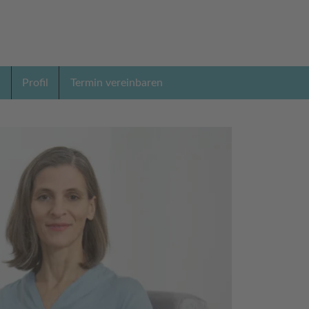
n
Profil
Termin vereinbaren