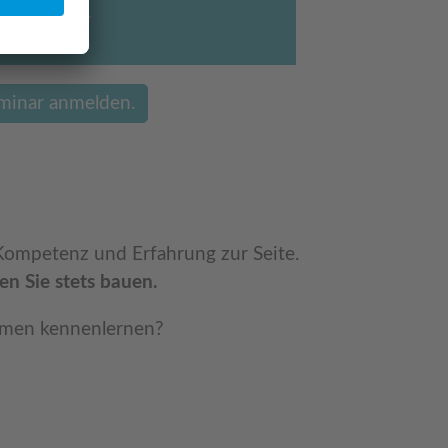
 verdienen.
eminar anmelden.
 Kompetenz und Erfahrung zur Seite.
en Sie stets bauen.
nehmen kennenlernen?