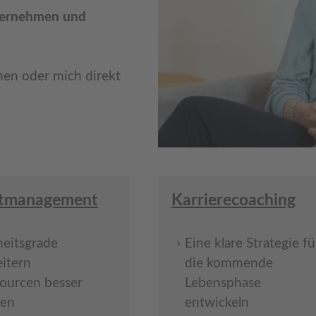
ernehmen und
en oder mich direkt
stmanagement
Karrierecoaching
heitsgrade
Eine klare Strategie fü
itern
die kommende
ourcen besser
Lebensphase
zen
entwickeln