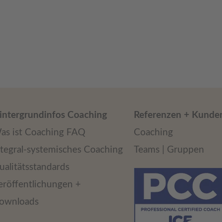
intergrundinfos Coaching
Referenzen + Kunde
as ist Coaching FAQ
Coaching
ntegral-systemisches Coaching
Teams | Gruppen
ualitätsstandards
eröffentlichungen +
ownloads