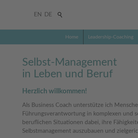
EN
DE
Home
Leadership-Coaching
Selbst-Management
in Leben und Beruf
Herzlich willkommen!
Als Business Coach
unterstütze ich Mensche
Führungsverantwortung in komplexen und s
beruflichen Situationen dabei, ihre Fähigkei
Selbstmanagement
auszubauen und zielgeric